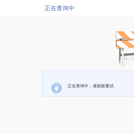
正在查询中
正在查询中，请刷新重试